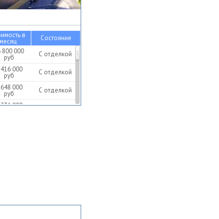
оимость в
Состояние
месяц
 800 000
С отделкой
руб
 416 000
С отделкой
руб
 648 000
С отделкой
руб
 736 000
С отделкой
руб