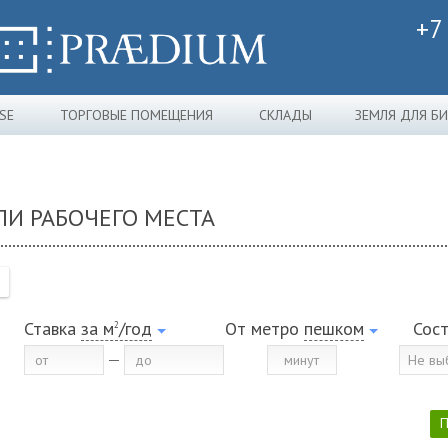
+7
SE
ТОРГОВЫЕ ПОМЕЩЕНИЯ
СКЛАДЫ
ЗЕМЛЯ ДЛЯ Б
И РАБОЧЕГО МЕСТА
Ставка
за м
/год
От метро
пешком
Сос
2
Не вы