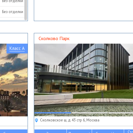
Без отделки
Без отделки
Без отделки
Без отделки
Сколково Парк
Без отделки
Класс A
Без отделки
Сколковское ш, д 43 стр 6, Москва
Ст
2
2