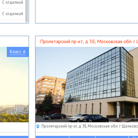
С отделкой
С отделкой
С отделкой
Пролетарский пр-кт, д 3Б, Московская обл. г
Класс A
Пролетарский пр-кт, д 3Б, Московская обл. г Щёлков