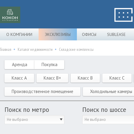
О КОМПАНИИ
ЭКСКЛЮЗИВЫ
ОФИСЫ
SUBLEASE
Главная
Каталог недвижимости
Складские комплексы
Аренда
Покупка
Класс A
Класс B+
Класс B
Класс C
Производственное помещение
Холодильные камеры
Поиск по метро
Поиск по шоссе
Не выбрано
Не выбрано