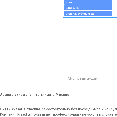
Класс
Блоки, м2
Ставка, руб/м2/год
Ctrl Предыдущая
Аренда склада: снять склад в Москве
Снять склад в Москве
, самостоятельно без посредников и консу
Компания Praedium оказывает профессиональные услуги в случае,