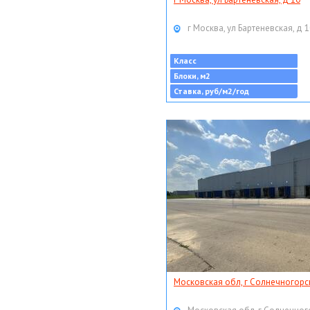
г Москва, ул Бартеневская, д 
Класс
Блоки, м2
Ставка, руб/м2/год
Московская обл, г Солнечногорск