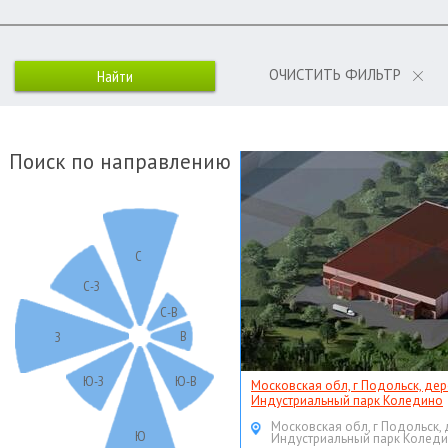
ОЧИСТИТЬ ФИЛЬТР
Поиск по направлению
С
С-З
С-В
В
З
Ю-З
Ю-В
Московская обл, г Подольск, дер
Индустриальный парк Коледино
Московская обл, г Подольск,
Ю
Индустриальный парк Колед