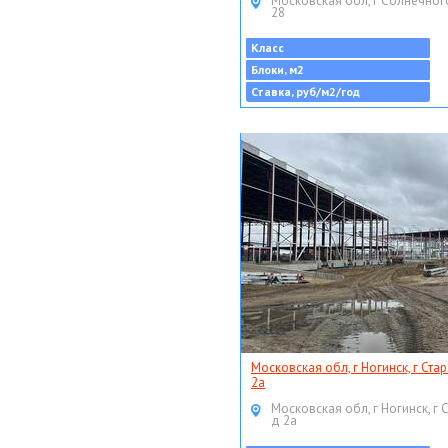
Московская обл, г Солнечног
28
Класс
Блоки, м2
Ставка, руб/м2/год
Московская обл, г Ногинск, г Ста
2а
Московская обл, г Ногинск, г 
д 2а