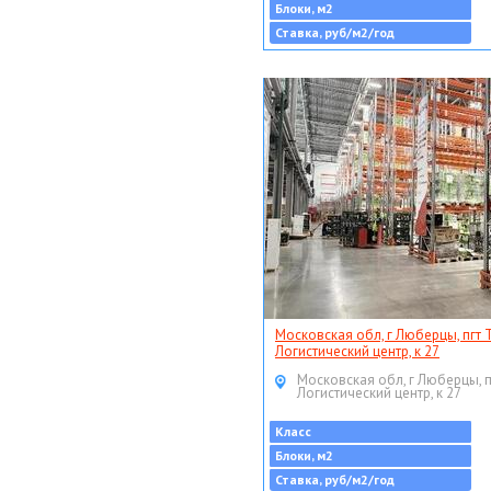
Блоки, м2
Ставка, руб/м2/год
Московская обл, г Люберцы, пгт 
Логистический центр, к 27
Московская обл, г Люберцы, п
Логистический центр, к 27
Класс
Блоки, м2
Ставка, руб/м2/год