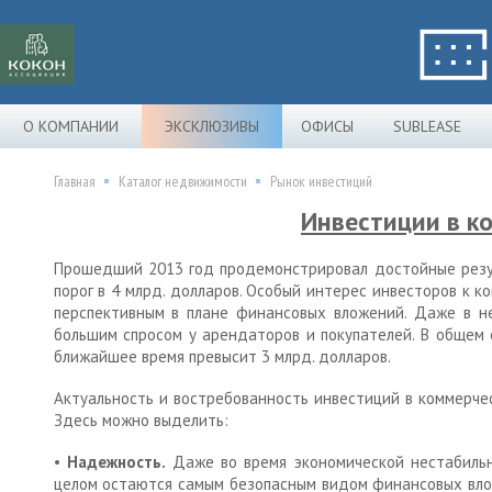
О КОМПАНИИ
ЭКСКЛЮЗИВЫ
ОФИСЫ
SUBLEASE
Главная
Каталог недвижимости
Рынок инвестиций
Инвестиции в к
Прошедший 2013 год продемонстрировал достойные резул
порог в 4 млрд. долларов. Особый интерес инвесторов к 
перспективным в плане финансовых вложений. Даже в н
большим спросом у арендаторов и покупателей. В общем
ближайшее время превысит 3 млрд. долларов.
Актуальность и востребованность инвестиций в коммерч
Здесь можно выделить:
•
Надежность.
Даже во время экономической нестабильн
целом остаются самым безопасным видом финансовых вло