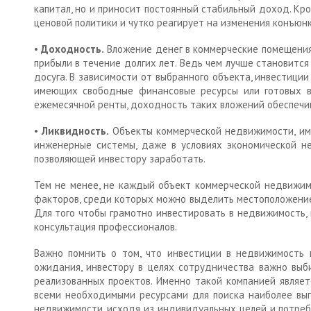
капитал, но и приносит постоянный стабильный доход. Кр
ценовой политики и чутко реагирует на изменения конъюн
•
Доходность.
Вложение денег в коммерческие помещения,
прибыли в течение долгих лет. Ведь чем лучше становитс
досуга. В зависимости от выбранного объекта, инвестиции
имеющих свободные финансовые ресурсы или готовых вз
ежемесячной ренты, доходность таких вложений обеспечи
•
Ликвидность.
Объекты коммерческой недвижимости, им
инженерные системы, даже в условиях экономической не
позволяющей инвестору заработать.
Тем не менее, не каждый объект коммерческой недвижи
факторов, среди которых можно выделить местоположение 
Для того чтобы грамотно инвестировать в недвижимость,
консультация профессионалов.
Важно помнить о том, что инвестиции в недвижимость
ожидания, инвестору в целях сотрудничества важно выб
реализованных проектов. Именно такой компанией являет
всеми необходимыми ресурсами для поиска наиболее выг
недвижимости, исходя из индивидуальных целей и потреб