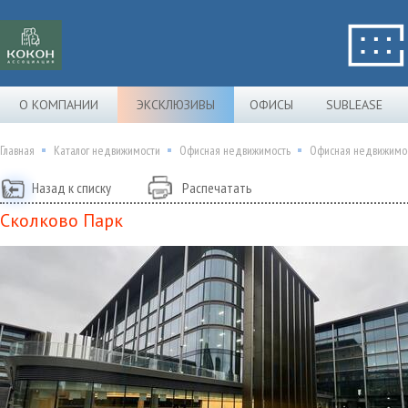
О КОМПАНИИ
ЭКСКЛЮЗИВЫ
ОФИСЫ
SUBLEASE
Главная
Каталог недвижимости
Офисная недвижимость
Офисная недвижимос
Назад к списку
Распечатать
Сколково Парк