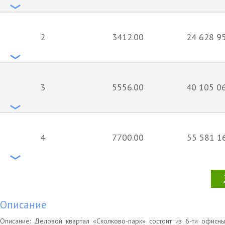
2
3412.00
24 628 95
3
5556.00
40 105 06
4
7700.00
55 581 16
Описание
Описание: Деловой квартал «Сколково-парк» состоит из 6-ти офисн