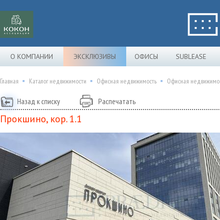
О КОМПАНИИ
ЭКСКЛЮЗИВЫ
ОФИСЫ
SUBLEASE
Главная
Каталог недвижимости
Офисная недвижимость
Офисная недвижимост
Назад к списку
Распечатать
Прокшино, кор. 1.1