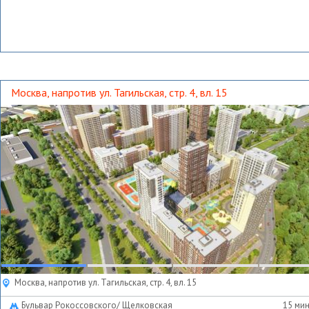
Москва, напротив ул. Тагильская, стр. 4, вл. 15
Москва, напротив ул. Тагильская, стр. 4, вл. 15
Бульвар Рокоссовского/ Щелковская
15 мин