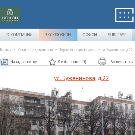
О КОМПАНИИ
ЭКСКЛЮЗИВЫ
ОФИСЫ
SUBLEASE
Главная
Каталог недвижимости
Торговая недвижимость
ул. Буженинова, д.22
Назад к списку
В избранное (0)
Распечатать
ул. Буженинова, д.22