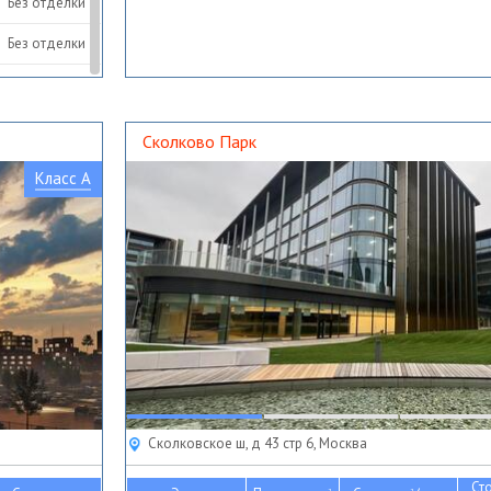
Без отделки
Без отделки
Без отделки
Без отделки
Сколково Парк
Без отделки
Класс A
Без отделки
Сколковское ш, д 43 стр 6, Москва
Ст
2
2