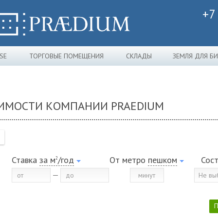
+7
SE
ТОРГОВЫЕ ПОМЕЩЕНИЯ
СКЛАДЫ
ЗЕМЛЯ ДЛЯ Б
ИМОСТИ КОМПАНИИ PRAEDIUM
Ставка
за м
/год
От метро
пешком
Сос
2
Не вы