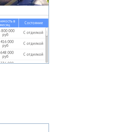
оимость в
Состояние
месяц
 800 000
С отделкой
руб
 416 000
С отделкой
руб
 648 000
С отделкой
руб
 736 000
С отделкой
руб