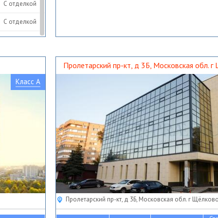
С отделкой
С отделкой
С отделкой
Пролетарский пр-кт, д 3Б, Московская обл. г
Класс A
Пролетарский пр-кт, д 3Б, Московская обл. г Щёлков