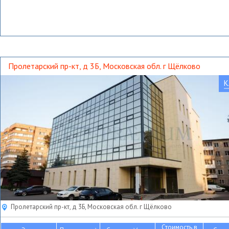
Пролетарский пр-кт, д 3Б, Московская обл. г Щёлково
К
Пролетарский пр-кт, д 3Б, Московская обл. г Щёлково
Стоимость в
2
2