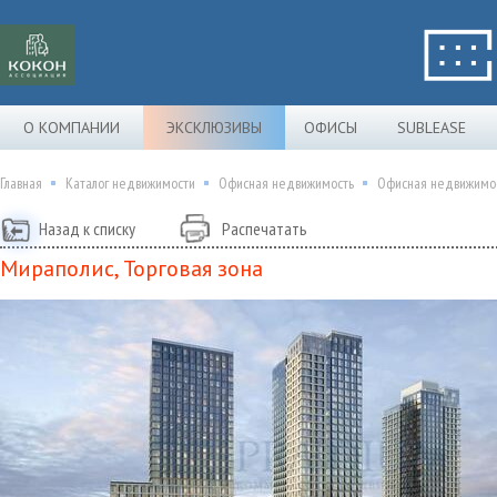
О КОМПАНИИ
ЭКСКЛЮЗИВЫ
ОФИСЫ
SUBLEASE
Главная
Каталог недвижимости
Офисная недвижимость
Офисная недвижимост
Назад к списку
Распечатать
Мираполис, Торговая зона