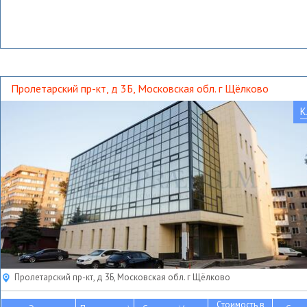
Пролетарский пр-кт, д 3Б, Московская обл. г Щёлково
К
Пролетарский пр-кт, д 3Б, Московская обл. г Щёлково
Стоимость в
2
2