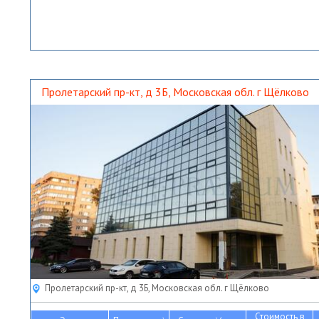
Пролетарский пр-кт, д 3Б, Московская обл. г Щёлково
Пролетарский пр-кт, д 3Б, Московская обл. г Щёлково
Стоимость в
2
2