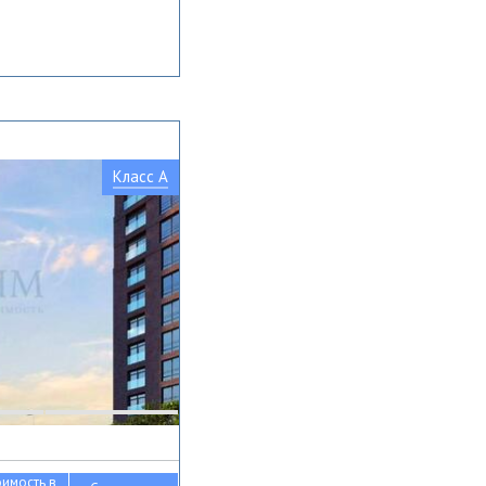
Класс A
оимость в