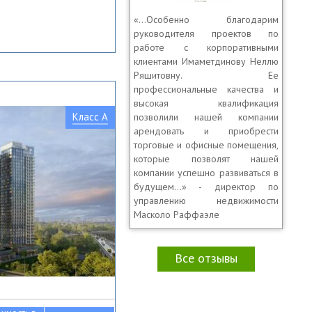
«…Особенно благодарим
руководителя проектов по
работе с корпоративными
клиентами Имаметдинову Неллю
Ряшитовну. Ее
профессиональные качества и
высокая квалификация
Класс A
позволили нашей компании
арендовать и приобрести
торговые и офисные помещения,
которые позволят нашей
компании успешно развиваться в
будущем...» - директор по
управлению недвижимости
Масколо Раффаэле
Все отзывы