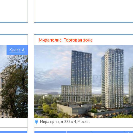
Мираполис, Торговая зона
Класс A
Мира пр-кт, д 222 к 4, Москва