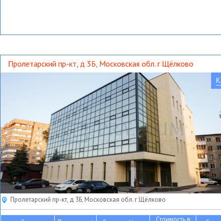
Пролетарский пр-кт, д 3Б, Московская обл. г Щёлково
К
Пролетарский пр-кт, д 3Б, Московская обл. г Щёлково
Стоимость в
2
2