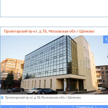
Пролетарский пр-кт, д 3Б, Московская обл. г Щёлково
К
Пролетарский пр-кт, д 3Б, Московская обл. г Щёлково
Стоимость в
2
2