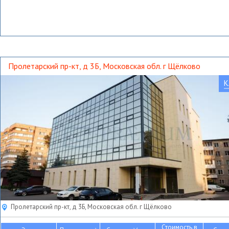
Пролетарский пр-кт, д 3Б, Московская обл. г Щёлково
К
Пролетарский пр-кт, д 3Б, Московская обл. г Щёлково
Стоимость в
2
2