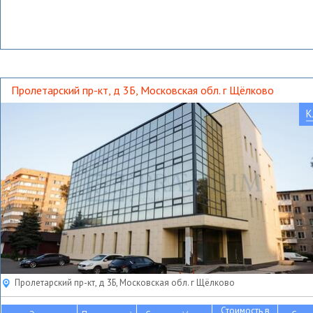
Пролетарский пр-кт, д 3Б, Московская обл. г Щёлково
К
Пролетарский пр-кт, д 3Б, Московская обл. г Щёлково
Стоимость в
2
2