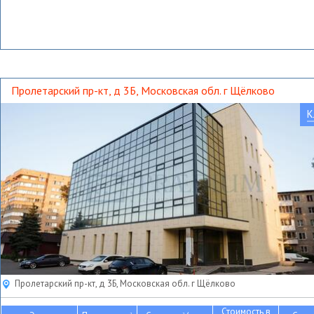
Пролетарский пр-кт, д 3Б, Московская обл. г Щёлково
К
Пролетарский пр-кт, д 3Б, Московская обл. г Щёлково
Стоимость в
2
2