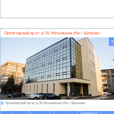
Пролетарский пр-кт, д 3Б, Московская обл. г Щёлково
К
Пролетарский пр-кт, д 3Б, Московская обл. г Щёлково
Стоимость в
2
2