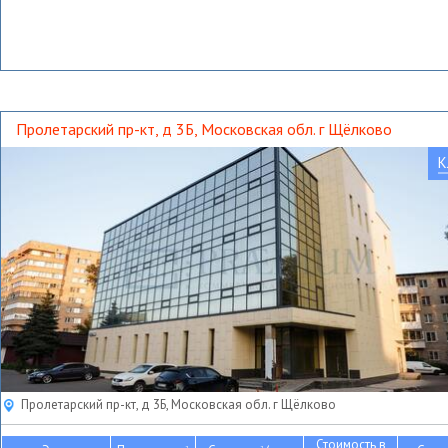
Пролетарский пр-кт, д 3Б, Московская обл. г Щёлково
К
Пролетарский пр-кт, д 3Б, Московская обл. г Щёлково
Стоимость в
2
2