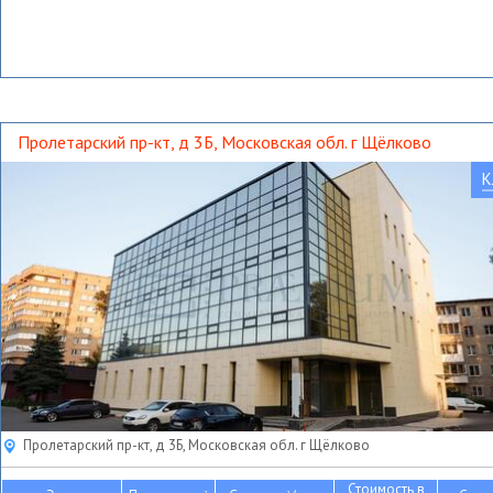
Пролетарский пр-кт, д 3Б, Московская обл. г Щёлково
К
Пролетарский пр-кт, д 3Б, Московская обл. г Щёлково
Стоимость в
2
2