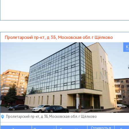
Пролетарский пр-кт, д 3Б, Московская обл. г Щёлково
К
Пролетарский пр-кт, д 3Б, Московская обл. г Щёлково
Стоимость в
2
2