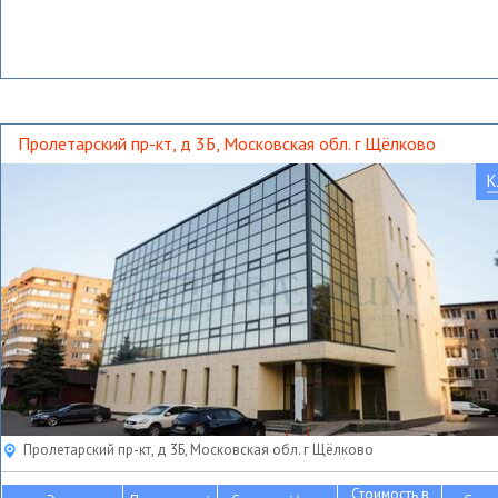
Пролетарский пр-кт, д 3Б, Московская обл. г Щёлково
К
Пролетарский пр-кт, д 3Б, Московская обл. г Щёлково
Стоимость в
2
2