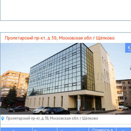
Пролетарский пр-кт, д 3Б, Московская обл. г Щёлково
К
Пролетарский пр-кт, д 3Б, Московская обл. г Щёлково
Стоимость в
2
2