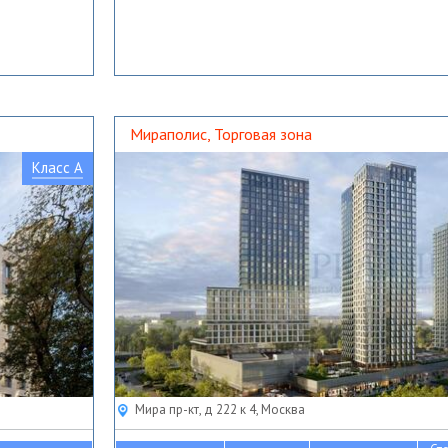
Мираполис, Торговая зона
Класс A
Мира пр-кт, д 222 к 4, Москва