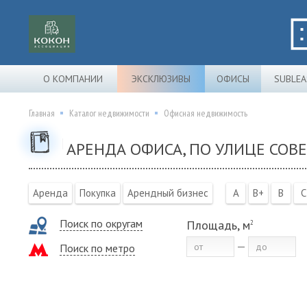
О КОМПАНИИ
ЭКСКЛЮЗИВЫ
ОФИСЫ
SUBLEA
Главная
Каталог недвижимости
Офисная недвижимость
АРЕНДА ОФИСА, ПО УЛИЦЕ СОВЕ
Аренда
Покупка
Арендный бизнес
A
B+
B
C
Поиск по округам
Площадь, м
2
Поиск по метро