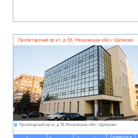
Пролетарский пр-кт, д 3Б, Московская обл. г Щёлково
Пролетарский пр-кт, д 3Б, Московская обл. г Щёлково
Стоимость в
2
2