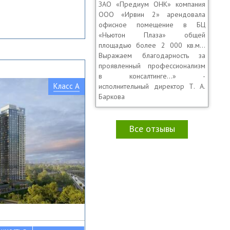
ЗАО «Предиум ОНК» компания
ООО «Ирвин 2» арендовала
офисное помещение в БЦ
«Ньютон Плаза» общей
площадью более 2 000 кв.м…
Выражаем благодарность за
проявленный профессионализм
в консалтинге…» -
Класс A
исполнительный директор Т. А.
Баркова
Все отзывы