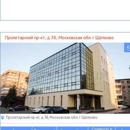
Пролетарский пр-кт, д 3Б, Московская обл. г Щёлково
К
Пролетарский пр-кт, д 3Б, Московская обл. г Щёлково
Стоимость в
2
2