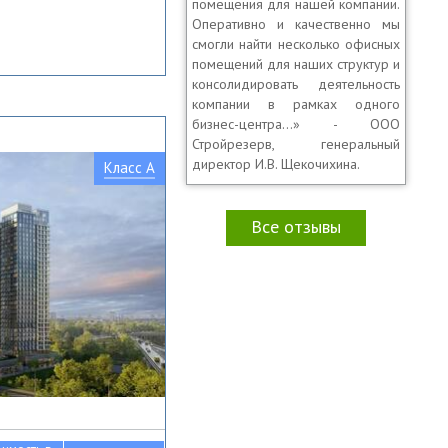
помещения для нашей компании.
Оперативно и качественно мы
смогли найти несколько офисных
помещений для наших структур и
консолидировать деятельность
компании в рамках одного
бизнес-центра…» - ООО
Стройрезерв, генеральный
директор И.В. Щекочихина.
Класс A
Все отзывы