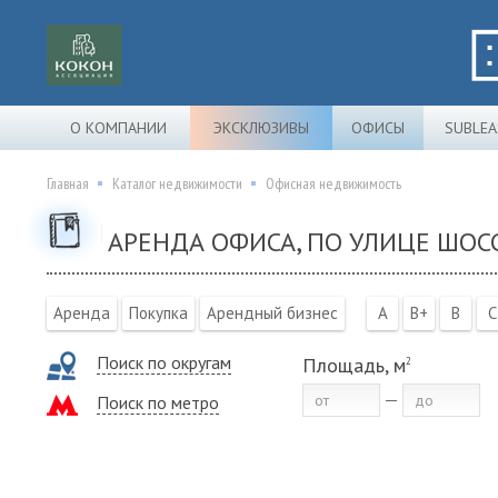
О КОМПАНИИ
ЭКСКЛЮЗИВЫ
ОФИСЫ
SUBLEA
Главная
Каталог недвижимости
Офисная недвижимость
АРЕНДА ОФИСА, ПО УЛИЦЕ ШОСС
Аренда
Покупка
Арендный бизнес
A
B+
B
C
Поиск по округам
Площадь, м
2
Поиск по метро