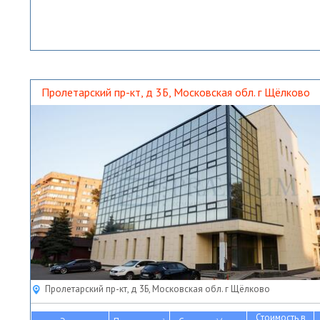
Пролетарский пр-кт, д 3Б, Московская обл. г Щёлково
Пролетарский пр-кт, д 3Б, Московская обл. г Щёлково
Стоимость в
2
2