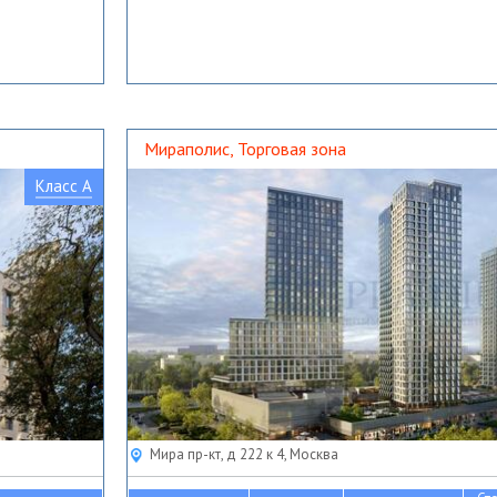
Мираполис, Торговая зона
Класс A
Мира пр-кт, д 222 к 4, Москва