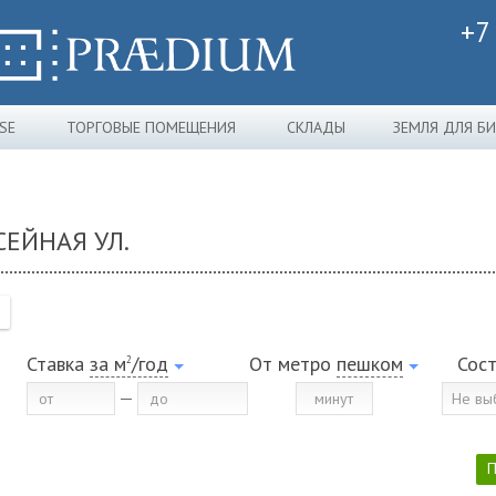
+7
SE
ТОРГОВЫЕ ПОМЕЩЕНИЯ
СКЛАДЫ
ЗЕМЛЯ ДЛЯ Б
ЕЙНАЯ УЛ.
Ставка
за м
/год
От метро
пешком
Сос
2
Не вы