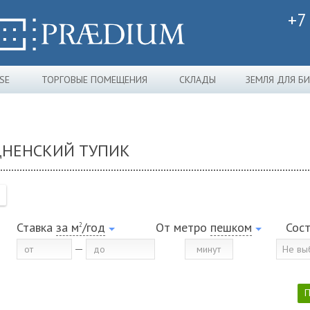
+7
SE
ТОРГОВЫЕ ПОМЕЩЕНИЯ
СКЛАДЫ
ЗЕМЛЯ ДЛЯ Б
ДНЕНСКИЙ ТУПИК
Ставка
за м
/год
От метро
пешком
Сос
2
Не вы