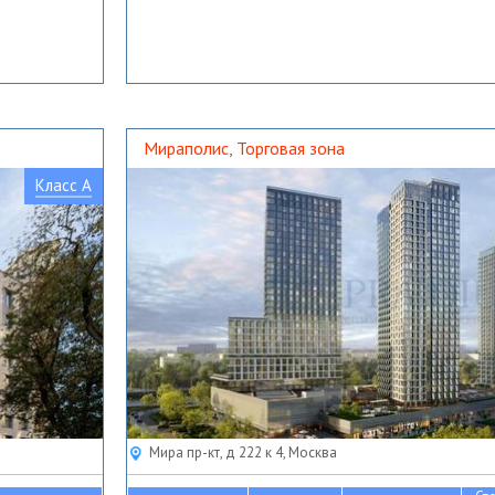
Мираполис, Торговая зона
Класс A
Мира пр-кт, д 222 к 4, Москва