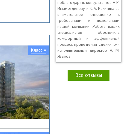
поблагодарить консультантов Н.Р.
Имаметдинову и С.А. Ракитина за
внимательное отношение к
требованиям и пожеланиям
нашей компании…Работа ваших
специалистов обеспечила
комфортный и эффективный
процесс проведения сделки…» -
Класс A
исполнительный директор А. М.
Языков
Все отзывы