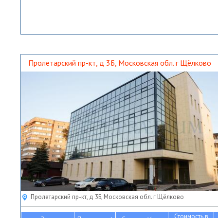
Пролетарский пр-кт, д 3Б, Московская обл. г Щёлково
Пролетарский пр-кт, д 3Б, Московская обл. г Щёлково
Стоимость в
2
2