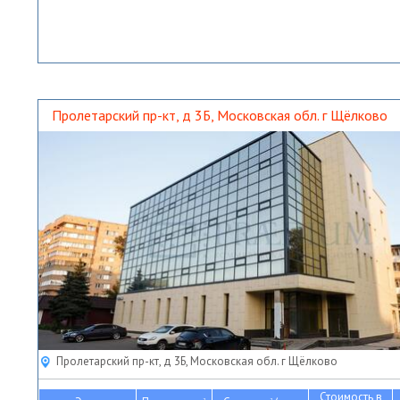
Пролетарский пр-кт, д 3Б, Московская обл. г Щёлково
Пролетарский пр-кт, д 3Б, Московская обл. г Щёлково
Стоимость в
2
2