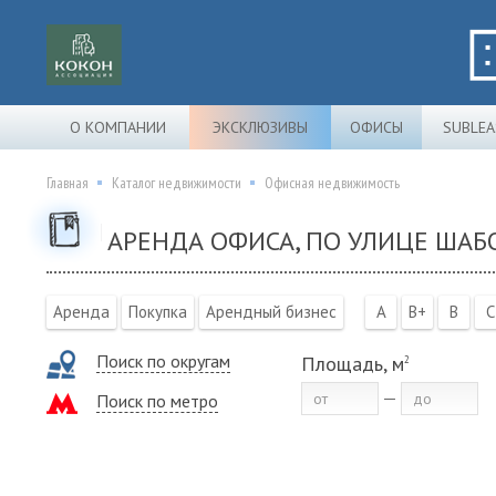
О КОМПАНИИ
ЭКСКЛЮЗИВЫ
ОФИСЫ
SUBLEA
Главная
Каталог недвижимости
Офисная недвижимость
АРЕНДА ОФИСА, ПО УЛИЦЕ ШАБ
Аренда
Покупка
Арендный бизнес
A
B+
B
C
Поиск по округам
Площадь, м
2
Поиск по метро