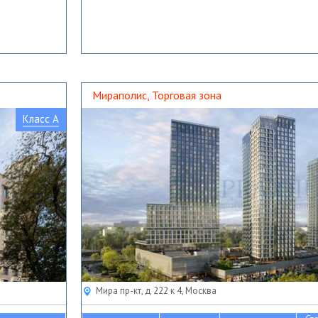
Мираполис, Торговая зона
Класс A
Мира пр-кт, д 222 к 4, Москва