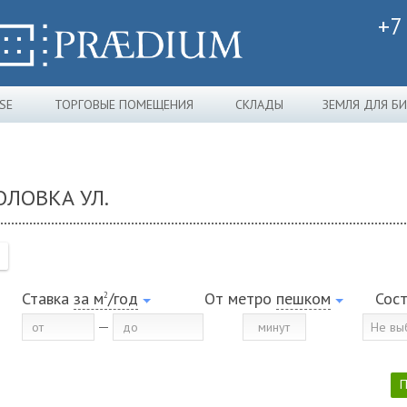
+7
SE
ТОРГОВЫЕ ПОМЕЩЕНИЯ
СКЛАДЫ
ЗЕМЛЯ ДЛЯ Б
ОЛОВКА УЛ.
Ставка
за м
/год
От метро
пешком
Сос
2
Не вы