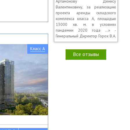
Артамонову Денису
Валентиновичу, за реализацию
проекта аренды складского
комплекса класса А, площадью
13000 кв. м. в условиях
пандемии 2020 года …» -
Генеральный Директор Горох В.А.
Класс A
Все отзывы