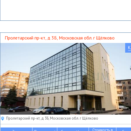
Пролетарский пр-кт, д 3Б, Московская обл. г Щёлково
К
Пролетарский пр-кт, д 3Б, Московская обл. г Щёлково
Стоимость в
2
2