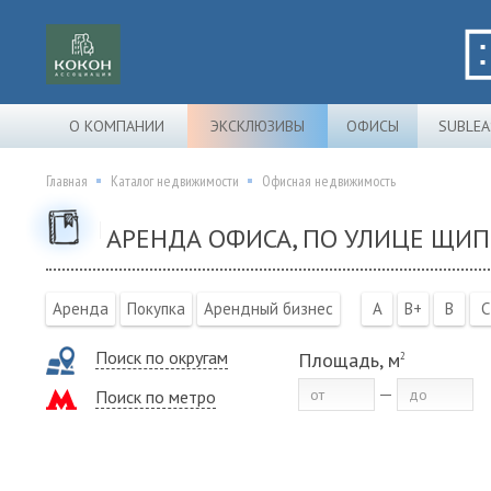
О КОМПАНИИ
ЭКСКЛЮЗИВЫ
ОФИСЫ
SUBLEA
Главная
Каталог недвижимости
Офисная недвижимость
АРЕНДА ОФИСА, ПО УЛИЦЕ ЩИП
Аренда
Покупка
Арендный бизнес
A
B+
B
C
Поиск по округам
Площадь, м
2
Поиск по метро