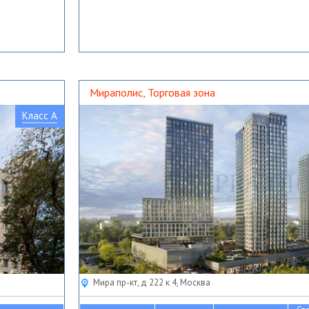
Мираполис, Торговая зона
Класс A
Мира пр-кт, д 222 к 4, Москва