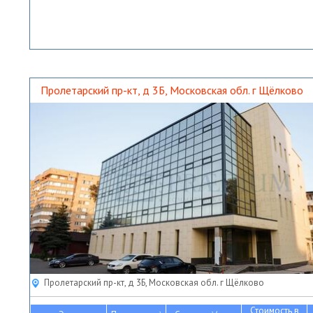
Пролетарский пр-кт, д 3Б, Московская обл. г Щёлково
Пролетарский пр-кт, д 3Б, Московская обл. г Щёлково
Стоимость в
2
2