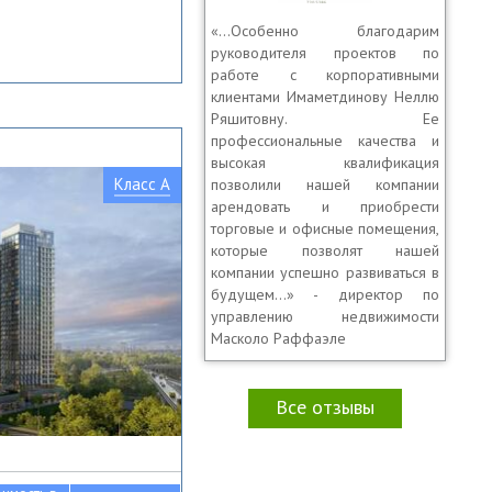
«…Особенно благодарим
руководителя проектов по
работе с корпоративными
клиентами Имаметдинову Неллю
Ряшитовну. Ее
профессиональные качества и
высокая квалификация
Класс A
позволили нашей компании
арендовать и приобрести
торговые и офисные помещения,
которые позволят нашей
компании успешно развиваться в
будущем...» - директор по
управлению недвижимости
Масколо Раффаэле
Все отзывы