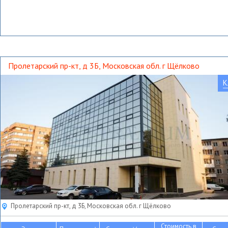
Пролетарский пр-кт, д 3Б, Московская обл. г Щёлково
К
Пролетарский пр-кт, д 3Б, Московская обл. г Щёлково
Стоимость в
2
2