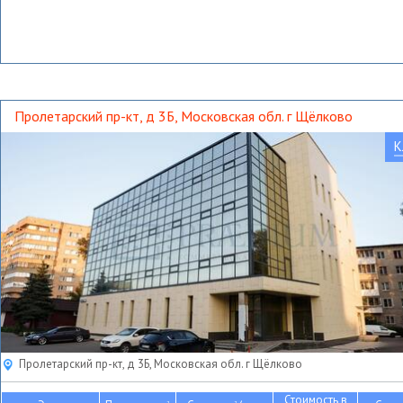
Пролетарский пр-кт, д 3Б, Московская обл. г Щёлково
К
Пролетарский пр-кт, д 3Б, Московская обл. г Щёлково
Стоимость в
2
2