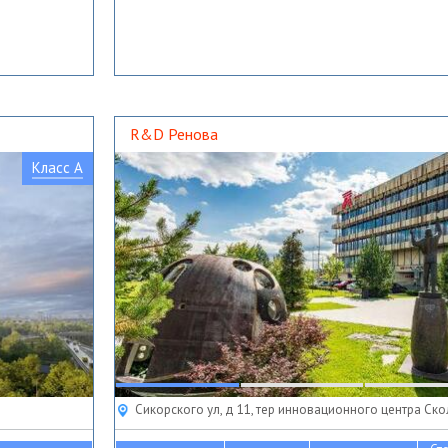
R&D Ренова
Класс A
Сикорского ул, д 11, тер инновационного центра Ск