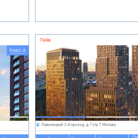
Пейв
Класс A
Павелецкий 2-й проезд, д 7 стр 7, Москва
Ст
2
2