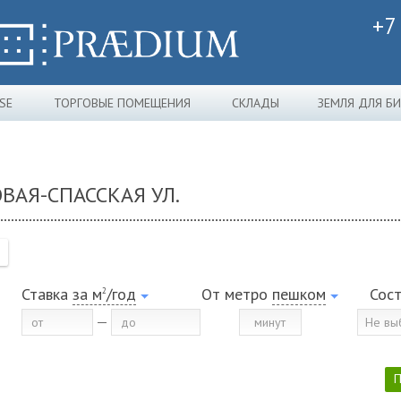
+7
SE
ТОРГОВЫЕ ПОМЕЩЕНИЯ
СКЛАДЫ
ЗЕМЛЯ ДЛЯ Б
ВАЯ-СПАССКАЯ УЛ.
Ставка
за м
/год
От метро
пешком
Сос
2
Не вы