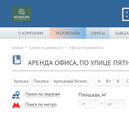
О КОМПАНИИ
ЭКСКЛЮЗИВЫ
ОФИСЫ
SUBLEA
Главная
Каталог недвижимости
Офисная недвижимость
АРЕНДА ОФИСА, ПО УЛИЦЕ ПЯТ
Аренда
Покупка
Арендный бизнес
A
B+
B
C
Поиск по округам
Площадь, м
2
Поиск по метро