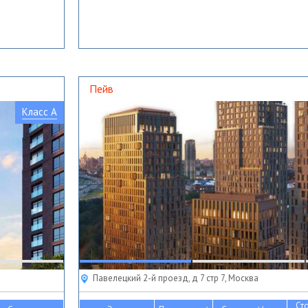
Пейв
Класс A
Павелецкий 2-й проезд, д 7 стр 7, Москва
Ст
2
2