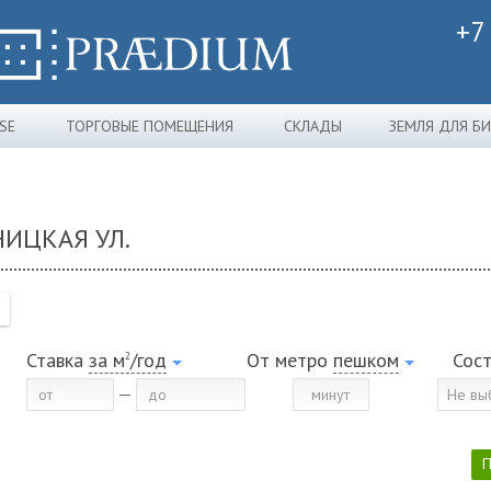
+7
SE
ТОРГОВЫЕ ПОМЕЩЕНИЯ
СКЛАДЫ
ЗЕМЛЯ ДЛЯ Б
НИЦКАЯ УЛ.
Ставка
за м
/год
От метро
пешком
Сос
2
Не вы