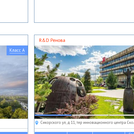
R&D Ренова
Класс A
Сикорского ул, д 11, тер инновационного центра Ск