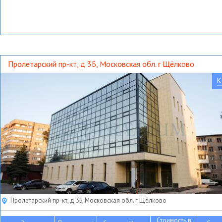
Пролетарский пр-кт, д 3Б, Московская обл. г Щёлково
К
Пролетарский пр-кт, д 3Б, Московская обл. г Щёлково
Стоимость в
2
2