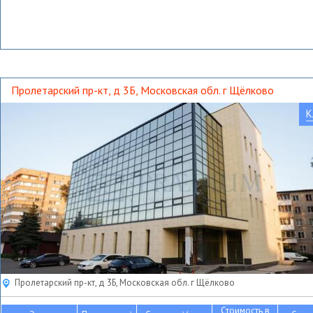
Пролетарский пр-кт, д 3Б, Московская обл. г Щёлково
К
Пролетарский пр-кт, д 3Б, Московская обл. г Щёлково
Стоимость в
2
2