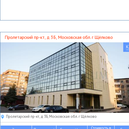
Пролетарский пр-кт, д 3Б, Московская обл. г Щёлково
К
Пролетарский пр-кт, д 3Б, Московская обл. г Щёлково
Стоимость в
2
2