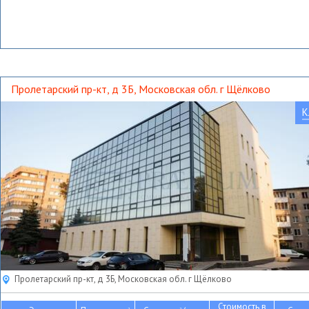
Пролетарский пр-кт, д 3Б, Московская обл. г Щёлково
К
Пролетарский пр-кт, д 3Б, Московская обл. г Щёлково
Стоимость в
2
2