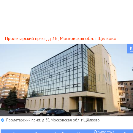
Пролетарский пр-кт, д 3Б, Московская обл. г Щёлково
К
Пролетарский пр-кт, д 3Б, Московская обл. г Щёлково
Стоимость в
2
2