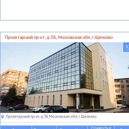
Пролетарский пр-кт, д 3Б, Московская обл. г Щёлково
К
Пролетарский пр-кт, д 3Б, Московская обл. г Щёлково
Стоимость в
2
2