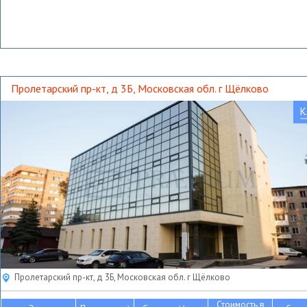
Пролетарский пр-кт, д 3Б, Московская обл. г Щёлково
К
Пролетарский пр-кт, д 3Б, Московская обл. г Щёлково
Стоимость в
2
2