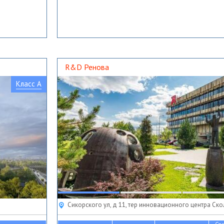
R&D Ренова
Класс A
Сикорского ул, д 11, тер инновационного центра Ск