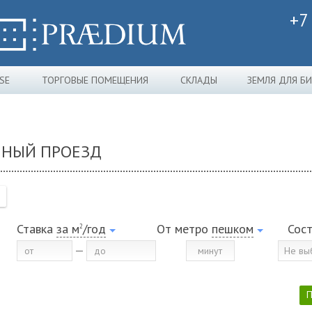
+7
SE
ТОРГОВЫЕ ПОМЕЩЕНИЯ
СКЛАДЫ
ЗЕМЛЯ ДЛЯ Б
ЧНЫЙ ПРОЕЗД
Ставка
за м
/год
От метро
пешком
Сос
2
Не вы