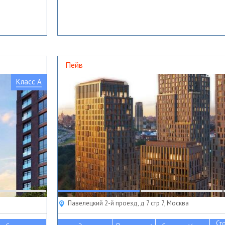
Пейв
Класс A
Павелецкий 2-й проезд, д 7 стр 7, Москва
Ст
2
2