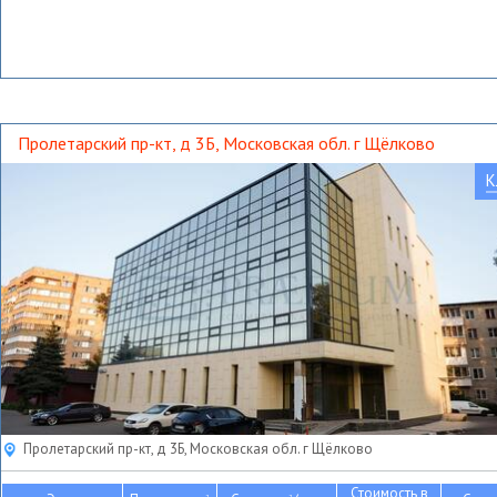
Пролетарский пр-кт, д 3Б, Московская обл. г Щёлково
К
Пролетарский пр-кт, д 3Б, Московская обл. г Щёлково
Стоимость в
2
2