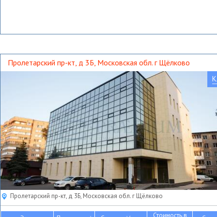
Пролетарский пр-кт, д 3Б, Московская обл. г Щёлково
К
Пролетарский пр-кт, д 3Б, Московская обл. г Щёлково
Стоимость в
2
2