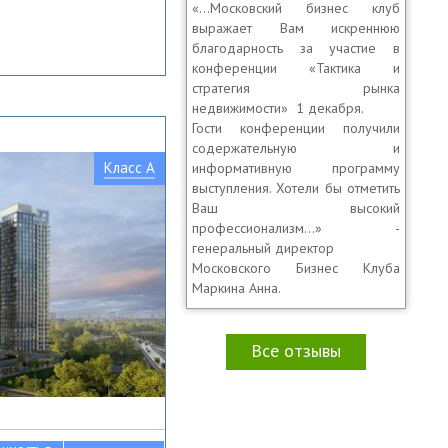
«…Московский бизнес клуб
выражает Вам искреннюю
благодарность за участие в
конференции «Тактика и
стратегия рынка
недвижимости» 1 декабря.
Гости конференции получили
содержательную и
Класс A
информативную программу
выступления. Хотели бы отметить
Ваш высокий
профессионализм…» -
генеральный директор
Московского Бизнес Клуба
Маркина Анна.
Все отзывы