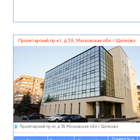
Пролетарский пр-кт, д 3Б, Московская обл. г Щёлково
Пролетарский пр-кт, д 3Б, Московская обл. г Щёлково
Стоимость в
2
2