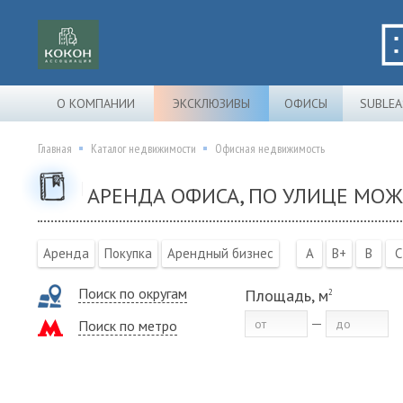
О КОМПАНИИ
ЭКСКЛЮЗИВЫ
ОФИСЫ
SUBLEA
Главная
Каталог недвижимости
Офисная недвижимость
АРЕНДА ОФИСА, ПО УЛИЦЕ МО
Аренда
Покупка
Арендный бизнес
A
B+
B
C
Поиск по округам
Площадь, м
2
Поиск по метро