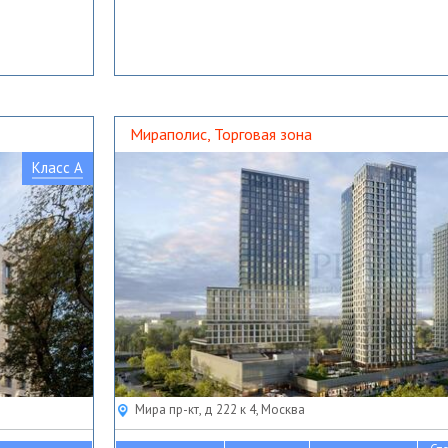
Мираполис, Торговая зона
Класс A
Мира пр-кт, д 222 к 4, Москва