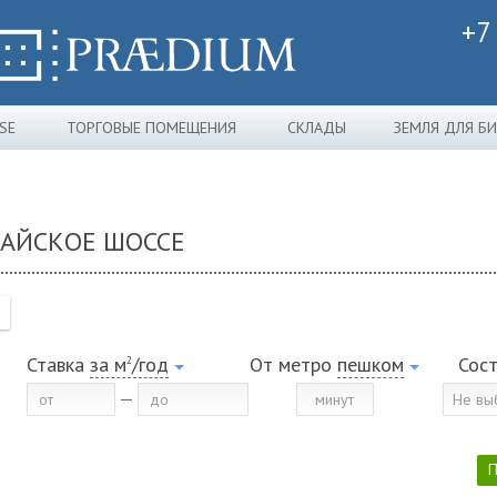
+7
SE
ТОРГОВЫЕ ПОМЕЩЕНИЯ
СКЛАДЫ
ЗЕМЛЯ ДЛЯ Б
ЖАЙСКОЕ ШОССЕ
Ставка
за м
/год
От метро
пешком
Сос
2
Не вы