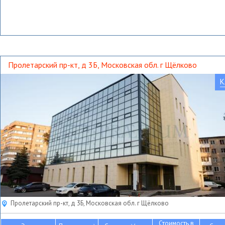
Пролетарский пр-кт, д 3Б, Московская обл. г Щёлково
К
Пролетарский пр-кт, д 3Б, Московская обл. г Щёлково
Стоимость в
2
2