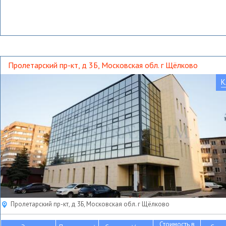
Пролетарский пр-кт, д 3Б, Московская обл. г Щёлково
К
Пролетарский пр-кт, д 3Б, Московская обл. г Щёлково
Стоимость в
2
2