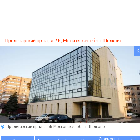
Пролетарский пр-кт, д 3Б, Московская обл. г Щёлково
К
Пролетарский пр-кт, д 3Б, Московская обл. г Щёлково
Стоимость в
2
2