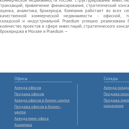
коммерческой недвижимости России: структурирование инвести
транзакций, привлечение финансирования, стратегический конса
оценка, аналитика, брокеридж. Компания работает во всех се
качественной коммерческой недвижимости - офисной, то
складской и индустриальной. Praedium успешно реализовала 
количество проектов в сфере инвестиций, стратегического конса
брокериджа в Москве и Praedium —
Офисы
Склады
Аренда офисов
Аренда склад
Продажа офисов
Продажа скла
Аренда офисов в бизнес-центре
Продажа земл
назначения
Продажа офисов в бизнес-
центре
Аренда мини-офиса
Аналитика