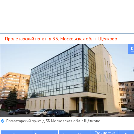
Пролетарский пр-кт, д 3Б, Московская обл. г Щёлково
К
Пролетарский пр-кт, д 3Б, Московская обл. г Щёлково
Стоимость в
2
2